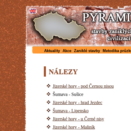
Aktuality
Akce
Zaniklé stavby
Metodika průz
NÁLEZY
Jizerské hory - pod Černou nisou
Šumava - Sušice
Jizerské hory - hrad Jezdec
Šumava - Lipensko
Jizerské hory - u Černé nisy
Jizerské hory - Maliník