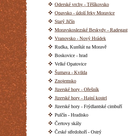
Oderské vrchy - Těšíkovsko
Opavsko - údolí řeky Moravice
Starý Jičín
Moravskoslezské Beskydy - Radegast
Vranovsko - Nový Hrádek
Rudka, Kunštát na Moravě
Boskovice - hrad
Velké Opatovice
Šumava - Kvilda
Znojemsko
Jizerské hory - Ořešník
Jizerské hory - Hajní kostel
Jizerské hory - Frýdlantské cimbuří
Pulčín - Hradisko
Čertovy skály
České středohoří - Ostrý